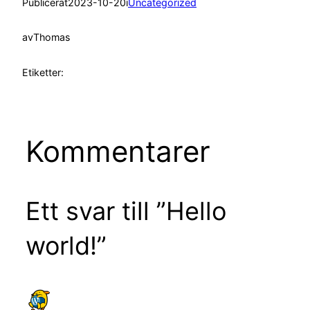
Publicerat
2023-10-20
i
Uncategorized
av
Thomas
Etiketter:
Kommentarer
Ett svar till ”Hello
world!”