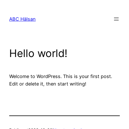
Hoppa
till
ABC Hälsan
innehåll
Hello world!
Welcome to WordPress. This is your first post.
Edit or delete it, then start writing!