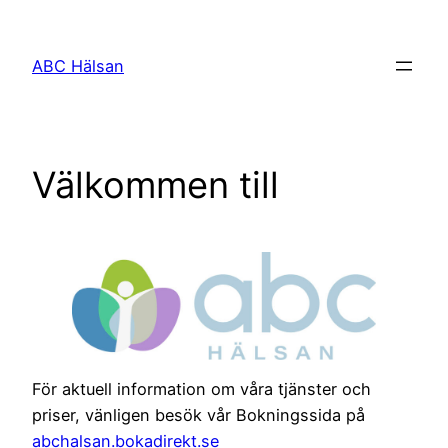
Hoppa
till
ABC Hälsan
innehåll
Välkommen till
För aktuell information om våra tjänster och
priser, vänligen besök vår Bokningssida på
abchalsan.bokadirekt.se