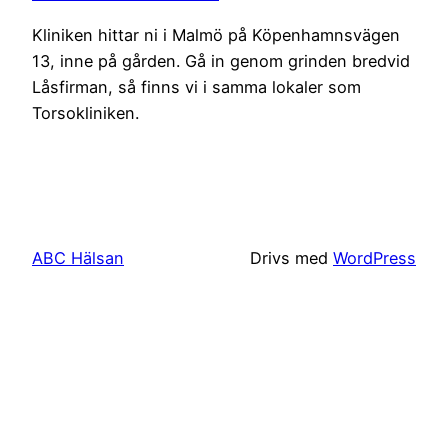
Kliniken hittar ni i Malmö på Köpenhamnsvägen
13, inne på gården. Gå in genom grinden bredvid
Låsfirman, så finns vi i samma lokaler som
Torsokliniken.
ABC Hälsan
Drivs med
WordPress